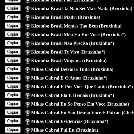
Copiar
Kizomba Brasil Ja Nao Sei Mais Nada (Bruxinha)
Copiar
Kizomba Brasil Madri (Bruxinha)
Copiar
Kizomba Brasil Mentes Tao Bem (Bruxinha)
Copiar
Kizomba Brasil Meu Eu Em Voce (Bruxinha*)
Copiar
Kizomba Brasil Nao Precisa (Bruxinha*)
Copiar
Kizomba Brasil Te Vivo (Bruxinha*)
Copiar
Kizomba Brasil Vinganca (Bruxinha)
Copiar
Mikas Cabral Deixaria Tudo (Bruxinha)
Copiar
Mikas Cabral E O Amor (Bruxinha*)
Copiar
Mikas Cabral E Por Voce Que Canto (Bruxinha*)
Copiar
Mikas Cabral Ela E Demais (Bruxinha*)
Copiar
Mikas Cabral Eu So Penso Em Voce (Bruxinha)
Copiar
Mikas Cabral Eu Sou Desejo Voce E Paixao (Chels
Copiar
Mikas Cabral Evidencias (Bruxinha*)
Copiar
Mikas Cabral Fui Eu (Bruxinha)