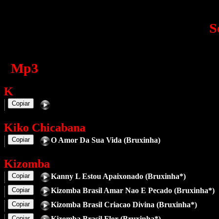
S
Mp3
K
Copiar
Kiko Chicabana
Copiar
O Amor Da Sua Vida (Bruxinha)
Kizomba
Copiar
Kanny L Estou Apaixonado (Bruxinha*)
Copiar
Kizomba Brasil Amar Nao E Pecado (Bruxinha*)
Copiar
Kizomba Brasil Criacao Divina (Bruxinha*)
Copiar
Kizomba Brasil Flor (Bruxinha*)